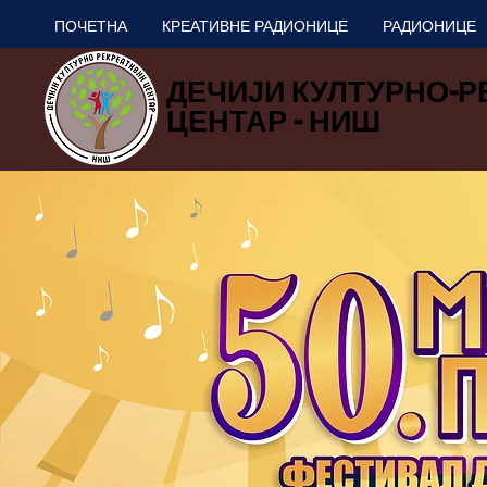
ПОЧЕТНА
КРЕАТИВНЕ РАДИОНИЦЕ
РАДИОНИЦЕ
ДЕЧИЈИ КУЛТУРНО-
ДЕЧИЈИ КУЛТУРНО-
ЦЕНТАР - НИШ
ЦЕНТАР - НИШ